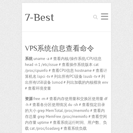
7-Best
Search
VPS系统信息查看命令
系统
uname -a # 查看内核/操作系统/CPU信息
head -n 1 /etc/issue # 查看操作系统版本 cat
/proc/cpuinfo # 查看CPU信息 hostname # 查看计
算机名 lspci -tv # 列出所有PCI设备 lsusb -tv # 列
出所有USB设备 lsmod # 列出加载的内核模块 env
# 查看环境变量
资源
free -m # 查看内存使用量和交换区使用量 df
-h # 查看各分区使用情况 du -sh # 查看指定目录
的大小 grep MemTotal /proc/meminfo # 查看内
存总量 grep MemFree /proc/meminfo # 查看空闲
内存量 uptime # 查看系统运行时间、用户数、负
载 cat /proc/loadavg # 查看系统负载