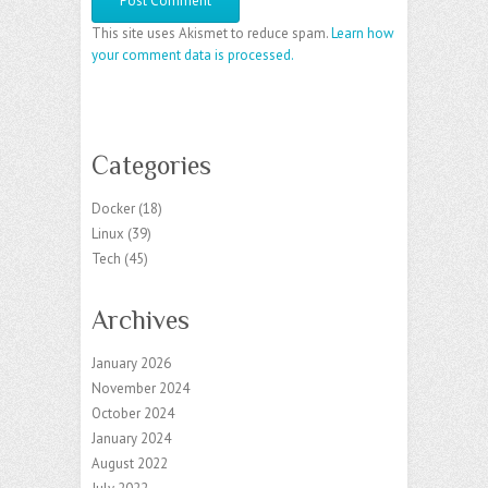
This site uses Akismet to reduce spam.
Learn how
your comment data is processed.
Categories
Docker
(18)
Linux
(39)
Tech
(45)
Archives
January 2026
November 2024
October 2024
January 2024
August 2022